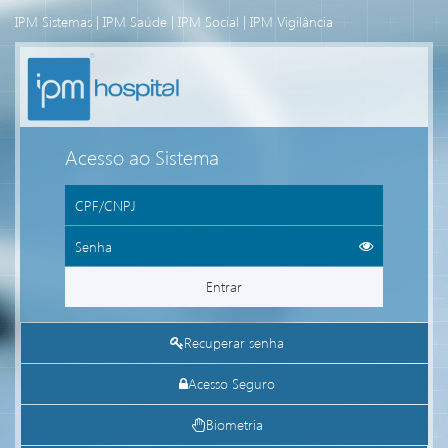
IPM Sistemas
|
IPM Saúde
|
IPM Social
|
IPM Vigilância
Acesso ao Sistema
Entrar
Recuperar senha
Acesso Seguro
Biometria